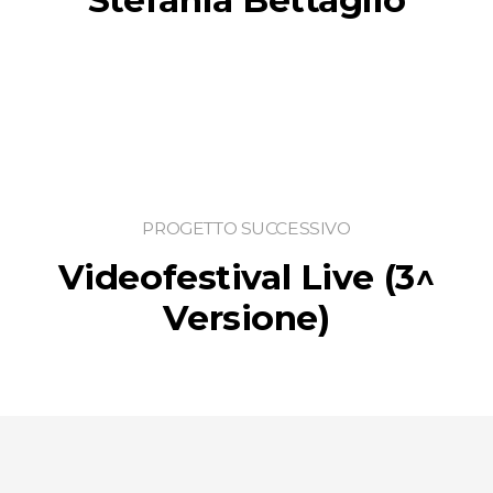
PROGETTO SUCCESSIVO
Videofestival Live (3^
Versione)