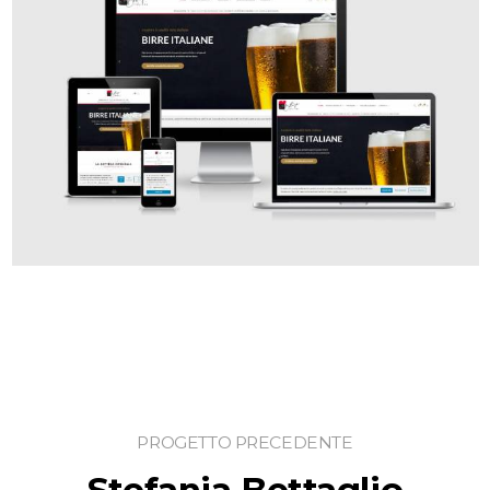
PROGETTO PRECEDENTE
Stefania Bettaglio